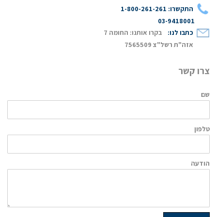
התקשרו: 1-800-261-261
03-9418001
כתבו לנו:
בקרו אותנו: החומה 7
אזה"ת רשל"צ 7565509
צרו קשר
שם
טלפון
הודעה