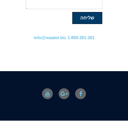
שליחה
info@maalot.biz 1-800-261-261